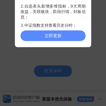
2.自选表头新增多维指标，9大周期
收益，关联板块，阶段行情，封板信
息；
3.中证指数支持查看历史分时；
立即更新
新版本抢先体验
V10.8.0