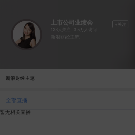
上市公司业绩会
+关注
人关注
人访问
138
3.5万
新浪财经主笔
新浪财经主笔
全部直播
暂无相关直播