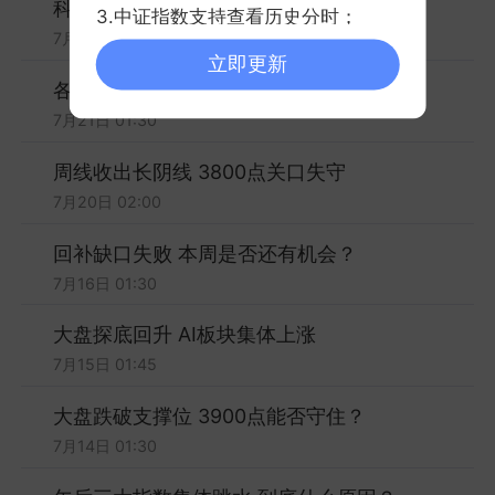
科创板探底回升 AI方向集体拉升
3.中证指数支持查看历史分时；
7月22日 01:30
立即更新
各路资金进场抄底 大盘能否触底反弹？
7月21日 01:30
周线收出长阴线 3800点关口失守
7月20日 02:00
回补缺口失败 本周是否还有机会？
7月16日 01:30
大盘探底回升 AI板块集体上涨
7月15日 01:45
大盘跌破支撑位 3900点能否守住？
7月14日 01:30