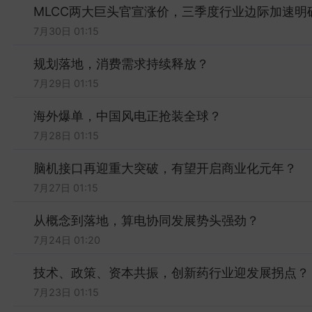
MLCC两大巨头官宣涨价，三季度行业边际加速明
7月30日 01:15
规划落地，消费需求持续释放？
7月29日 01:15
海外爆单，中国风电正抢装全球？
7月28日 01:15
脑机接口再迎重大突破，有望开启商业化元年？
7月27日 01:15
从概念到落地，算电协同发展势头强劲？
7月24日 01:20
技术、政策、资本共振，创新药行业迎发展拐点？
7月23日 01:15