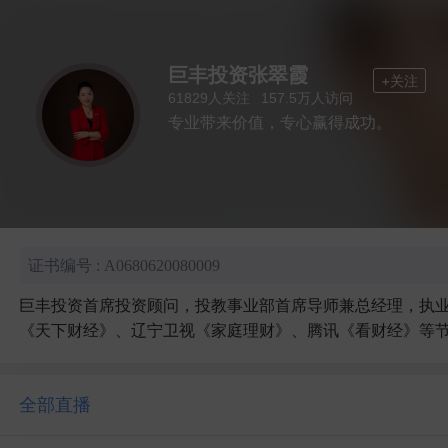
巨丰投资张翠霞
+关注
人关注
人访问
61829
157.5万
专业带来价值，专心赢得成功。
证书编号 : A0680620080009
巨丰投资首席投资顾问，投教事业部首席导师兼总经理，执业证书
《天下财经》、辽宁卫视《家庭理财》、腾讯《看财经》等
全部直播