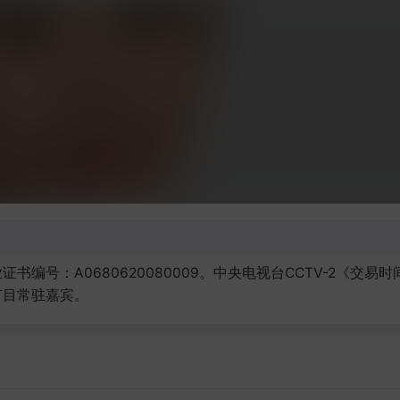
编号：A0680620080009。中央电视台CCTV-2《交
节目常驻嘉宾。