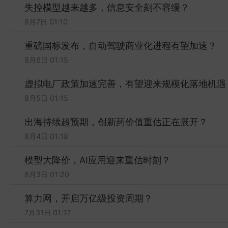
失控模型越来越多，信息安全刻不容缓？
8月7日 01:10
重磅国标发布，自动驾驶商业化进程有望加速？
8月6日 01:15
虚拟电厂政策加速完善，有望迎来规模化落地机遇
8月5日 01:15
出海持续超预期，创新药价值重估正在展开？
8月4日 01:18
模型大降价，AI应用迎来重估时刻？
8月3日 01:20
算力网，开启万亿级投资周期？
7月31日 01:17