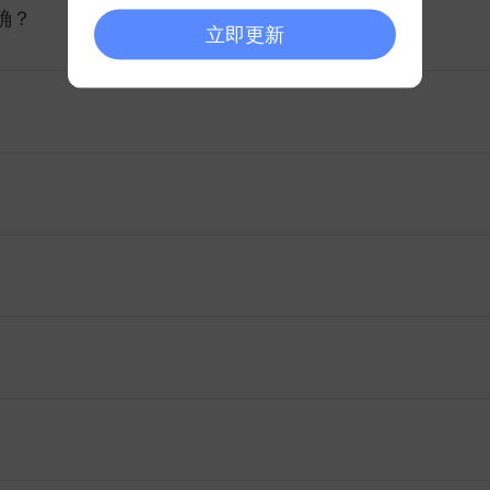
确？
立即更新